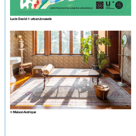
Lucie David © urban.brussels
© Maison Autrique