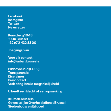
Facebook
Instagram
Twitter
Newsletter
Kunstberg 10-13
1000 Brussel
+32 (0)2 432 83 00
Toegangsplan
Voor elk contact
info@urban.brussels
Privacybeleid (GDPR)
Transparantie
Disclaimer
Perscontact
Verklaring inzake toegankelijkheid
U heeft een klacht of een opmerking
© urban.brussels
Gewestelijke Overheidsdienst Brussel
Stedenbouw en Erfgoed