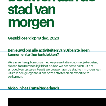
stad van
morgen
Gepubliceerd op 19 dec. 2023
Benieuwd om alle activiteiten van Urban te leren
kennen en te (her)ontdekken?
We zijn verheugd om onze nieuwe presentatievideo met je te delen,
die een fascinerende kijk biedt op hoe we het beste halen uit het
erfgoed van gisteren, terwijl we bouwen aan de stad van morgen: een
uitstekende gelegenheid om onze activiteiten en expertise te
verkennen.
Video in het Frans/Nederlands