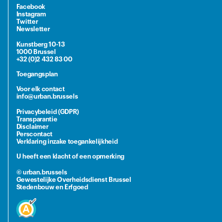
Facebook
Instagram
Twitter
Newsletter
Kunstberg 10-13
1000 Brussel
+32 (0)2 432 83 00
Toegangsplan
Voor elk contact
info@urban.brussels
Privacybeleid (GDPR)
Transparantie
Disclaimer
Perscontact
Verklaring inzake toegankelijkheid
U heeft een klacht of een opmerking
© urban.brussels
Gewestelijke Overheidsdienst Brussel
Stedenbouw en Erfgoed