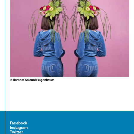
© Barbara Salomé Felgenhauer
Facebook
Instagram
Twitter