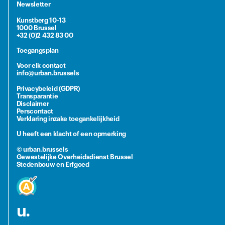
Newsletter
Kunstberg 10-13
1000 Brussel
+32 (0)2 432 83 00
Toegangsplan
Voor elk contact
info@urban.brussels
Privacybeleid (GDPR)
Transparantie
Disclaimer
Perscontact
Verklaring inzake toegankelijkheid
U heeft een klacht of een opmerking
© urban.brussels
Gewestelijke Overheidsdienst Brussel
Stedenbouw en Erfgoed
u.