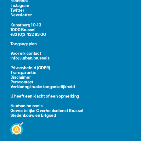
Facebook
Instagram
Twitter
Newsletter
Kunstberg 10-13
1000 Brussel
+32 (0)2 432 83 00
Toegangsplan
Voor elk contact
info@urban.brussels
Privacybeleid (GDPR)
Transparantie
Disclaimer
Perscontact
Verklaring inzake toegankelijkheid
U heeft een klacht of een opmerking
© urban.brussels
Gewestelijke Overheidsdienst Brussel
Stedenbouw en Erfgoed