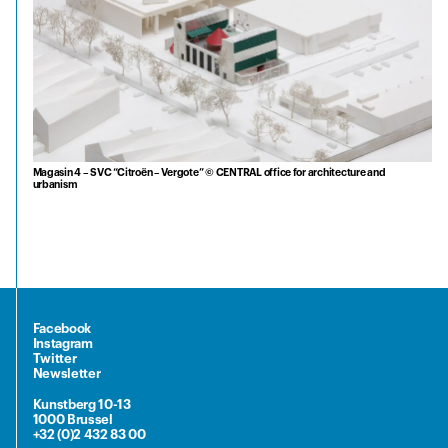
Magasin 4 – SVC “Citroën – Vergote” © CENTRAL office for architecture and
urbanism
Facebook
Instagram
Twitter
Newsletter
Kunstberg 10-13
1000 Brussel
+32 (0)2 432 83 00