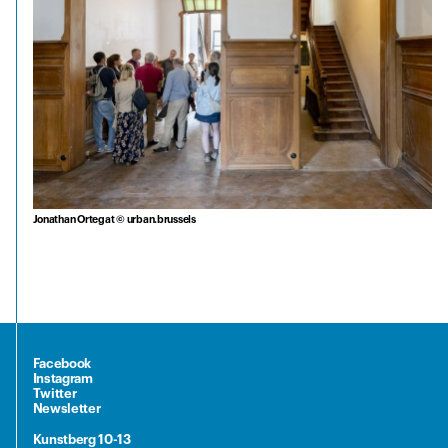
Jonathan Ortegat © urban.brussels
Facebook
Instagram
Twitter
Newsletter
Kunstberg 10-13