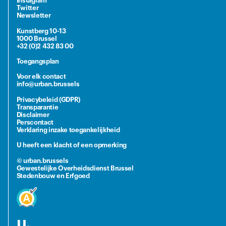
Instagram
Twitter
Newsletter
Kunstberg 10-13
1000 Brussel
+32 (0)2 432 83 00
Toegangsplan
Voor elk contact
info@urban.brussels
Privacybeleid (GDPR)
Transparantie
Disclaimer
Perscontact
Verklaring inzake toegankelijkheid
U heeft een klacht of een opmerking
© urban.brussels
Gewestelijke Overheidsdienst Brussel
Stedenbouw en Erfgoed
u.