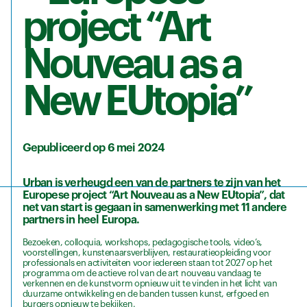
project “Art
Nouveau as a
New EUtopia”
Gepubliceerd op 6 mei 2024
Urban is verheugd een van de partners te zijn van het
Europese project “Art Nouveau as a New EUtopia”, dat
net van start is gegaan in samenwerking met 11 andere
partners in heel Europa.
Bezoeken, colloquia, workshops, pedagogische tools, video’s,
voorstellingen, kunstenaarsverblijven, restauratieopleiding voor
professionals en activiteiten voor iedereen staan tot 2027 op het
programma om de actieve rol van de art nouveau vandaag te
verkennen en de kunstvorm opnieuw uit te vinden in het licht van
duurzame ontwikkeling en de banden tussen kunst, erfgoed en
burgers opnieuw te bekijken.