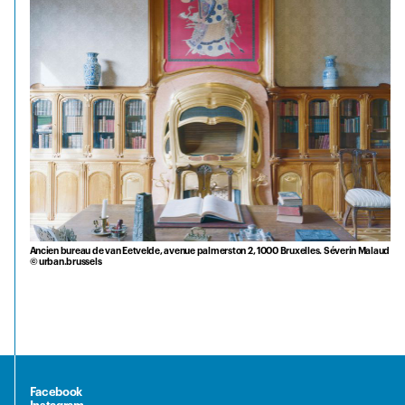
Ancien bureau de van Eetvelde, avenue palmerston 2, 1000 Bruxelles. Séverin Malaud
© urban.brussels
Facebook