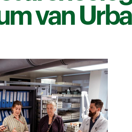
ium van Urb