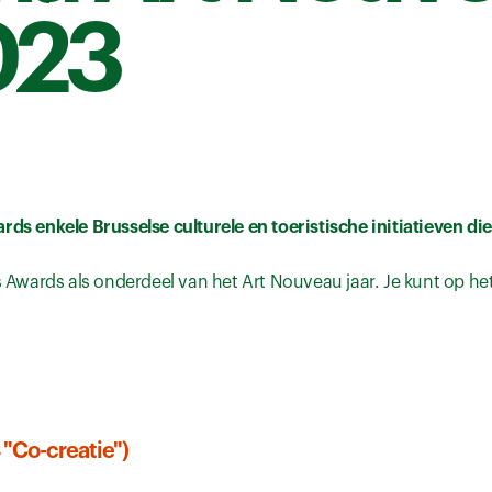
023
rds enkele Brusselse culturele en toeristische initiatieven d
ls Awards als onderdeel van het Art Nouveau jaar. Je kunt op h
 "Co-creatie")