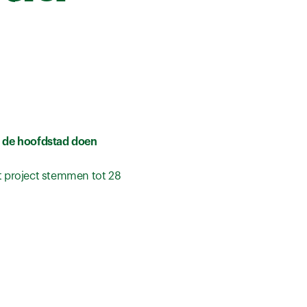
ie de hoofdstad doen
et project stemmen tot 28