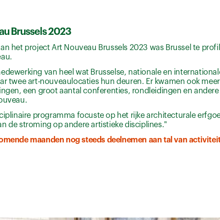
au Brussels 2023
an het project Art Nouveau Brussels 2023 was Brussel te profi
eau.
edewerking van heel wat Brusselse, nationale en internationa
aar twee art-nouveaulocaties hun deuren. Er kwamen ook meer
ingen, een groot aantal conferenties, rondleidingen en andere a
nouveau.
ciplinaire programma focuste op het rijke architecturale erfg
n de stroming op andere artistieke disciplines."
komende maanden nog steeds deelnemen aan tal van activitei