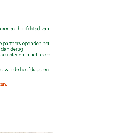
leren als hoofdstad van
le partners openden het
 dan dertig
ctiviteiten in het teken
oed van de hoofdstad en
ten.