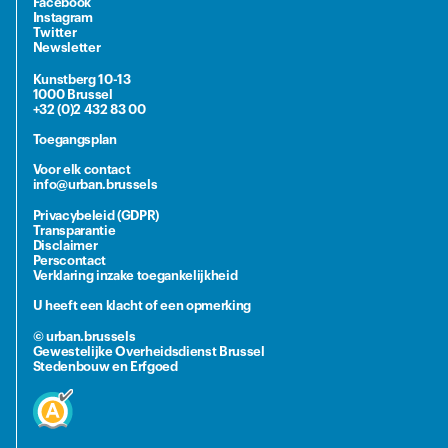
Facebook
Instagram
Twitter
Newsletter
Kunstberg 10-13
1000 Brussel
+32 (0)2 432 83 00
Toegangsplan
Voor elk contact
info@urban.brussels
Privacybeleid (GDPR)
Transparantie
Disclaimer
Perscontact
Verklaring inzake toegankelijkheid
U heeft een klacht of een opmerking
© urban.brussels
Gewestelijke Overheidsdienst Brussel
Stedenbouw en Erfgoed