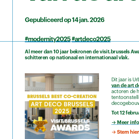
Gepubliceerd op 14 jan. 2026
#modernity2025
#artdeco2025
Al meer dan 10 jaar bekronen de visit.brussels Awa
schitteren op nationaal en internationaal vlak.
Dit jaar is 
van de art 
actoren de 
tentoonstel
decogebouwe
Tot 12 febr
→ Meer info
→ Stem hier