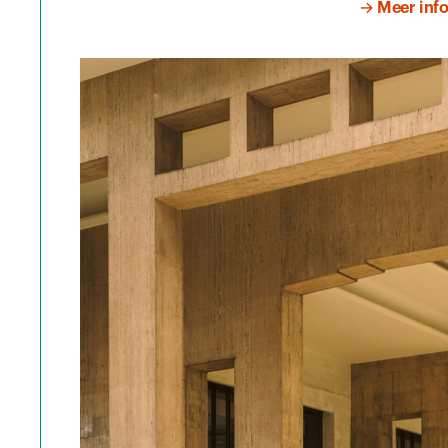
→ Meer inf