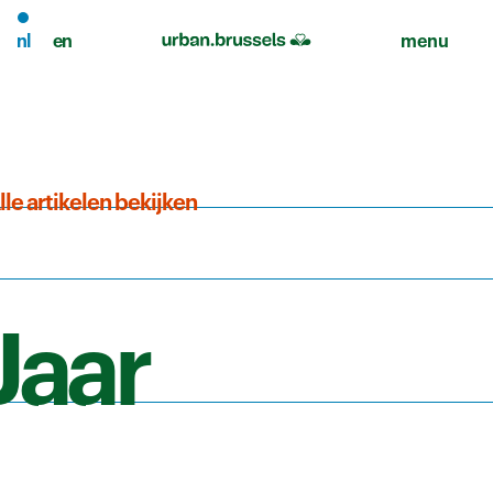
nl
en
menu
lle artikelen bekijken
Jaar