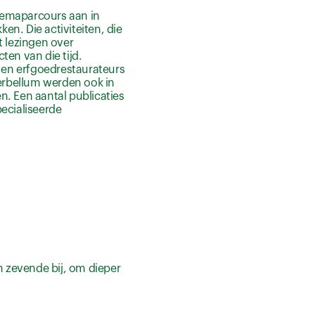
hemaparcours aan in
. Die activiteiten, die
 lezingen over
ten van die tijd.
 en erfgoedrestaurateurs
erbellum werden ook in
n. Een aantal publicaties
ecialiseerde
 zevende bij, om dieper