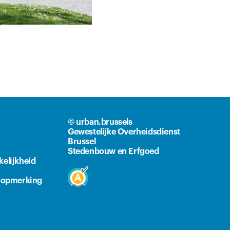
© urban.brussels
Gewestelijke Overheidsdienst
Brussel
Stedenbouw en Erfgoed
kelijkheid
n opmerking