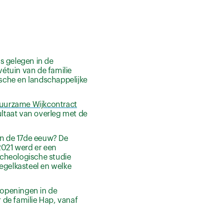
s gelegen in de
étuin van de familie
sche en landschappelijke
 Duurzame Wijkcontract
ultaat van overleg met de
van de 17de eeuw? De
2021 werd er een
rcheologische studie
egelkasteel en welke
openingen in de
 de familie Hap, vanaf