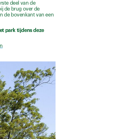
rste deel van de
ij de brug over de
van de bovenkant van een
t park tijdens deze
in