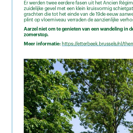
Er werden twee eerdere fasen uit het Ancien Régime
zuidelijke gevel met een klein kruisvormig schiet
grachten die tot het einde van de 19de eeuw aanwe
plint op vloerniveau verraden de aanzienlijke verh
Aarzel niet om te genieten van een wandeling in d
zomerstop.
Meer informatie:
https://etterbeek.brussels/nl/th