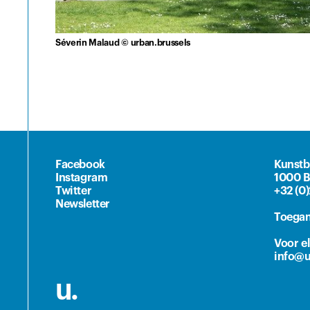
Séverin Malaud © urban.brussels
Facebook
Kunstb
Instagram
1000 B
Twitter
+32 (0
Newsletter
Toegan
Voor e
info@u
u.