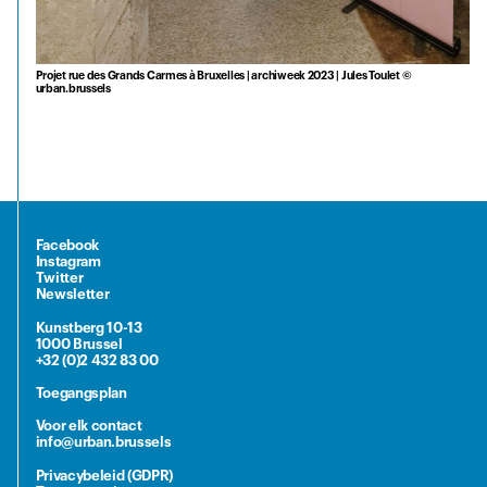
Projet rue des Grands Carmes à Bruxelles | archiweek 2023 | Jules Toulet ©
urban.brussels
Facebook
Instagram
Twitter
Newsletter
Kunstberg 10-13
1000 Brussel
+32 (0)2 432 83 00
Toegangsplan
Voor elk contact
info@urban.brussels
Privacybeleid (GDPR)