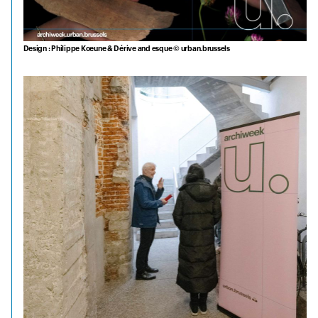
Design : Philippe Koeune & Dérive and esque © urban.brussels