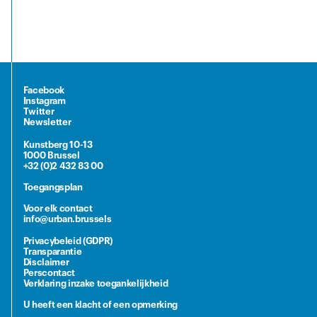
Facebook
Instagram
Twitter
Newsletter
Kunstberg 10-13
1000 Brussel
+32 (0)2 432 83 00
Toegangsplan
Voor elk contact
info@urban.brussels
Privacybeleid (GDPR)
Transparantie
Disclaimer
Perscontact
Verklaring inzake toegankelijkheid
U heeft een klacht of een opmerking