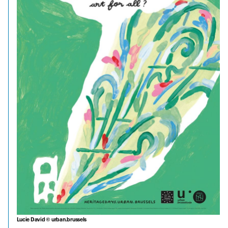
Lucie David © urban.brussels