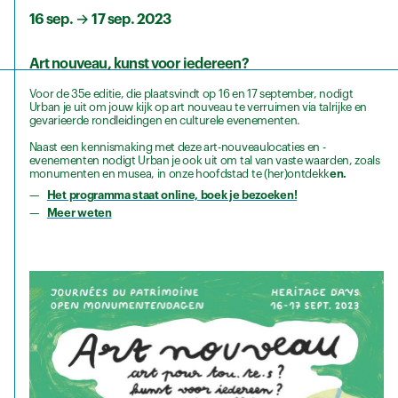
16 sep.
→
17 sep. 2023
Art nouveau, kunst voor iedereen?
Voor de 35e editie, die plaatsvindt op 16 en 17 september, nodigt
Urban je uit om jouw kijk op art nouveau te verruimen via talrijke en
gevarieerde rondleidingen en culturele evenementen.
Naast een kennismaking met deze art-nouveaulocaties en -
evenementen nodigt Urban je ook uit om tal van vaste waarden, zoals
monumenten en musea, in onze hoofdstad te (her)ontdekk
en.
Het programma staat online, boek je bezoeken!
Meer weten