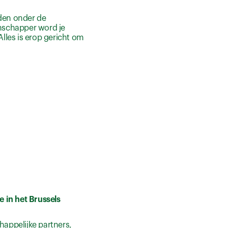
aden onder de
nschapper word je
Alles is erop gericht om
 in het Brussels
appelijke partners,