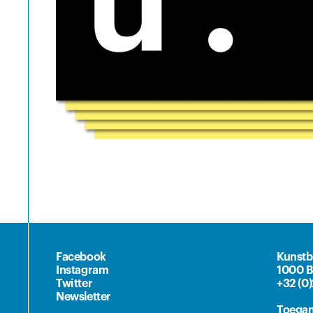
Facebook
Kunstb
Instagram
1000 B
Twitter
+32 (0
Newsletter
Toegan