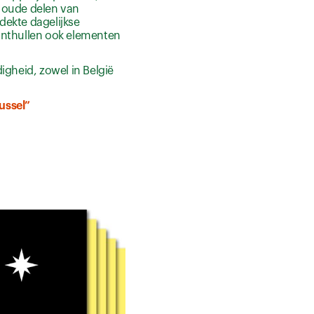
e oude delen van
dekte dagelijkse
 onthullen ook elementen
gheid, zowel in België
ussel”