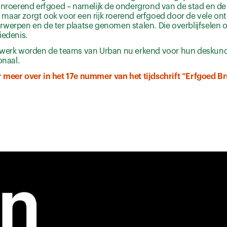
 onroerend erfgoed – namelijk de ondergrond van de stad en d
aar zorgt ook voor een rijk roerend erfgoed door de vele ont
rwerpen en de ter plaatse genomen stalen. Die overblijfselen
iedenis.
 werk worden de teams van Urban nu erkend voor hun deskundi
onaal.
 meer over in het 17e nummer van het tijdschrift “Erfgoed Br