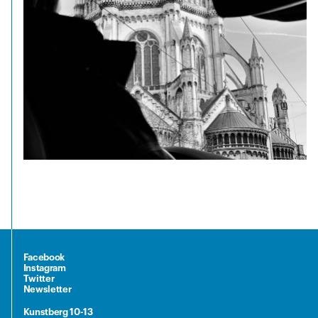
Facebook
Instagram
Twitter
Newsletter
Kunstberg 10-13