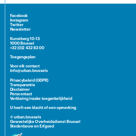
Facebook
Instagram
Twitter
Newsletter
Kunstberg 10-13
1000 Brussel
+32 (0)2 432 83 00
Toegangsplan
Voor elk contact
info@urban.brussels
Privacybeleid (GDPR)
Transparantie
Disclaimer
Perscontact
Verklaring inzake toegankelijkheid
U heeft een klacht of een opmerking
© urban.brussels
Gewestelijke Overheidsdienst Brussel
Stedenbouw en Erfgoed