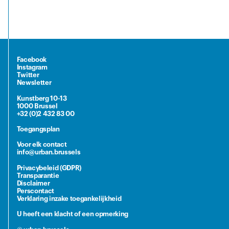
Facebook
Instagram
Twitter
Newsletter
Kunstberg 10-13
1000 Brussel
+32 (0)2 432 83 00
Toegangsplan
Voor elk contact
info@urban.brussels
Privacybeleid (GDPR)
Transparantie
Disclaimer
Perscontact
Verklaring inzake toegankelijkheid
U heeft een klacht of een opmerking