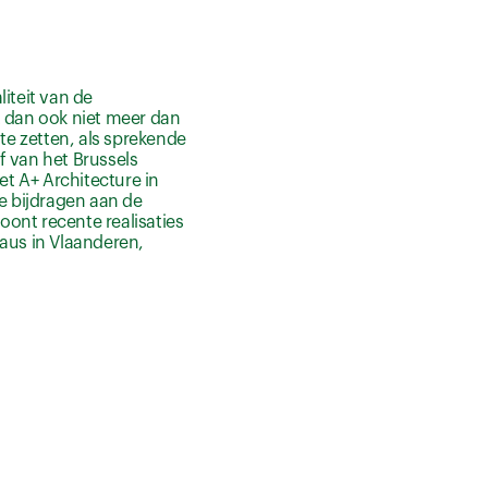
iteit van de
t dan ook niet meer dan
 te zetten, als sprekende
ef van het Brussels
t A+ Architecture in
ie bijdragen aan de
roont recente realisaties
eaus in Vlaanderen,