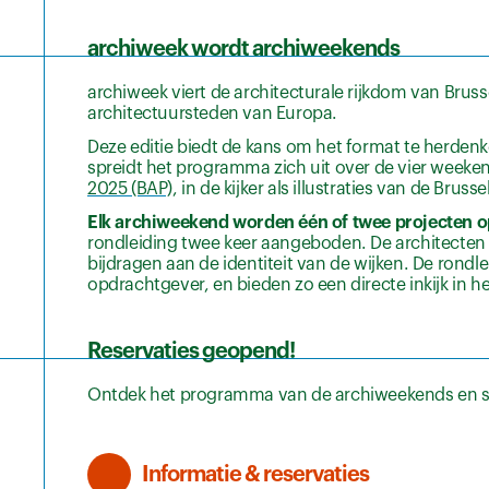
archiweek wordt archiweekends
archiweek viert de architecturale rijkdom van Brus
architectuursteden van Europa.
Deze editie biedt de kans om het format te herdenk
spreidt het programma zich uit over de vier weeken
2025 (BAP)
, in de kijker als illustraties van de Bruss
Elk archiweekend worden één of twee projecten op
rondleiding twee keer aangeboden. De architecten l
bijdragen aan de identiteit van de wijken. De rond
opdrachtgever, en bieden zo een directe inkijk in 
Reservaties geopend!
Ontdek het programma van de archiweekends en schr
Informatie & reservaties