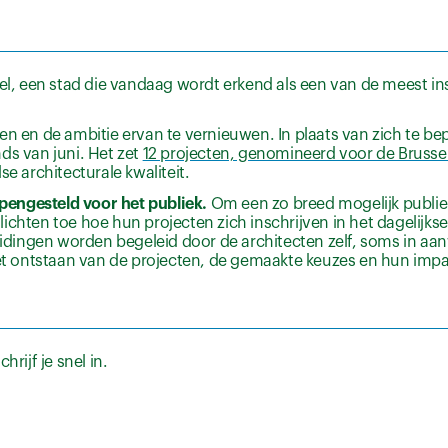
sel, een stad die vandaag wordt erkend als een van de meest i
en en de ambitie ervan te vernieuwen. In plaats van zich te be
ds van juni. Het zet
12 projecten, genomineerd voor de Brussel
else architecturale kwaliteit.
engesteld voor het publiek.
Om een zo breed mogelijk publiek
ichten toe hoe hun projecten zich inschrijven in het dagelijks
leidingen worden begeleid door de architecten zelf, soms in a
het ontstaan van de projecten, de gemaakte keuzes en hun impa
ijf je snel in.