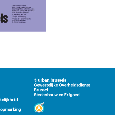
© urban.brussels
Gewestelijke Overheidsdienst
Brussel
Stedenbouw en Erfgoed
kelijkheid
n opmerking