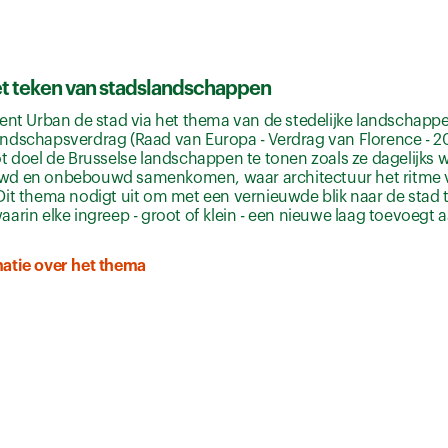
et teken van stadslandschappen
ent Urban de stad via het thema van de stedelijke landschapp
ndschapsverdrag (Raad van Europa - Verdrag van Florence - 2
t doel de Brusselse landschappen te tonen zoals ze dagelijks 
d en onbebouwd samenkomen, waar architectuur het ritme v
it thema nodigt uit om met een vernieuwde blik naar de stad te
arin elke ingreep - groot of klein - een nieuwe laag toevoegt 
atie over het thema