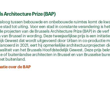
s Architecture Prize (BAP)
 dialoog tussen bebouwde en onbebouwde ruimtes komt de kwal
stad tot uiting. Voor een stad in constante verandering is he
e projecten van de Brussels Architecture Prize (BAP) in de verf
van Brussel in wording. Deze tweejaarlijkse prijs is een initiati
jk Gewest dat wordt uitgevoerd door Urban in co-productie me
anceerd in 2021, eert hij opmerkelijke architectuurprojecten d
kwaliteit van het Brussels Hoofdstedelijk Gewest. Deze prijs bek
e of buitenlandse architecten in Brussel en van Brusselse bur
het buitenland.
atie over de BAP