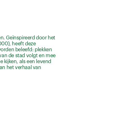
en. Geïnspireerd door het
000), heeft deze
worden beleefd: plekken
an de stad volgt en mee
 kijken, als een levend
aan het verhaal van