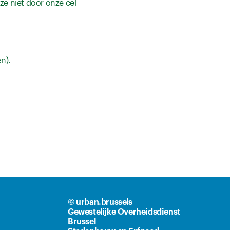
e niet door onze cel
n).
© urban.brussels
Gewestelijke Overheidsdienst
Brussel