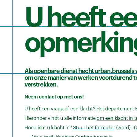
U heeft ee
opmerkin
Als openbare dienst hecht urban.brussels v
om onze manier van werken voortdurend te
verstrekken.
Neem contact op met ons!
U heeft een vraag of een klacht? Het departement 
Hieronder vindt u alle informatie
om een klacht in t
Hoe dient u klacht in?
Stuur het formulier
(word) -
(