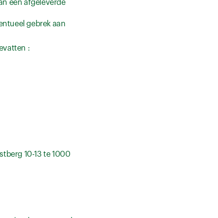
an een afgeleverde
ventueel gebrek aan
evatten :
stberg 10-13 te 1000