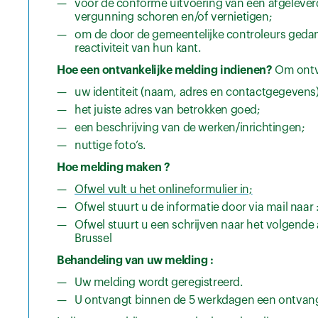
voor de conforme uitvoering van een afgeleve
vergunning schoren en/of vernietigen;
om de door de gemeentelijke controleurs gedan
reactiviteit van hun kant.
Hoe een ontvankelijke melding indienen?
Om ontva
uw identiteit (naam, adres en contactgegeven
het juiste adres van betrokken goed;
een beschrijving van de werken/inrichtingen;
nuttige foto’s.
Hoe melding maken ?
Ofwel vult u het onlineformulier in;
Ofwel stuurt u de informatie door via mail naar
Ofwel stuurt u een schrijven naar het volgende 
Brussel
Behandeling van uw melding :
Uw melding wordt geregistreerd.
U ontvangt binnen de 5 werkdagen een ontvang