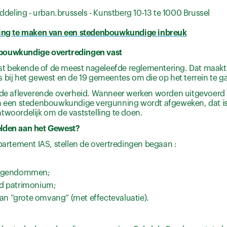
ddeling - urban.brussels - Kunstberg 10-13 te 1000 Brussel
elding te maken van een stedenbouwkundige inbreuk
nbouwkundige overtredingen vast
t bekende of de meest nageleefde reglementering. Dat maakt
 bij het gewest en de 19 gemeentes om die op het terrein te ga
an de afleverende overheid. Wanneer werken worden uitgevoerd
een stedenbouwkundige vergunning wordt afgeweken, dat is 
twoordelijk om de vaststelling te doen.
lden aan het Gewest?
epartement IAS, stellen de overtredingen begaan :
 eigendommen;
md patrimonium;
van “grote omvang” (met effectevaluatie).